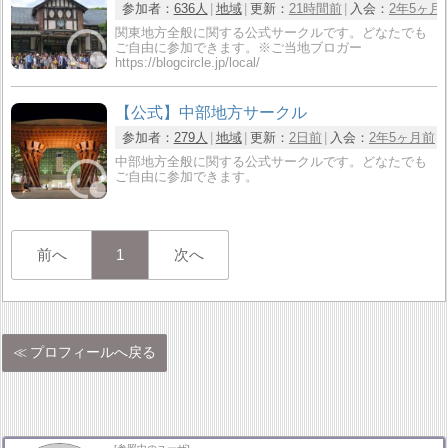
参加者：
636人
地域
更新：
21時間前
入会：
2年5ヶ月
関東地方全般に関する公式サークルです。どなたでも
ご自由に参加できます。※ご当地ブロガー
https://blogcircle.jp/local/
【公式】中部地方サークル
参加者：
279人
地域
更新：
2日前
入会：
2年5ヶ月前
中部地方全般に関する公式サークルです。どなたでも
ご自由に参加できます。
前へ
1
次へ
プロフィールへ戻る