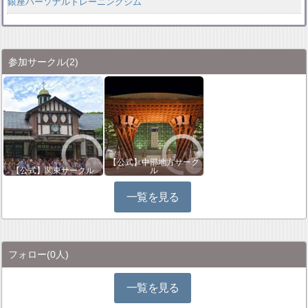
銀座パーソナルトレーニングジム
参加サークル
(2)
【公式】中部地方サーク
【公式】関東サークル
ル
一覧を見る
フォロー
(0人)
一覧を見る