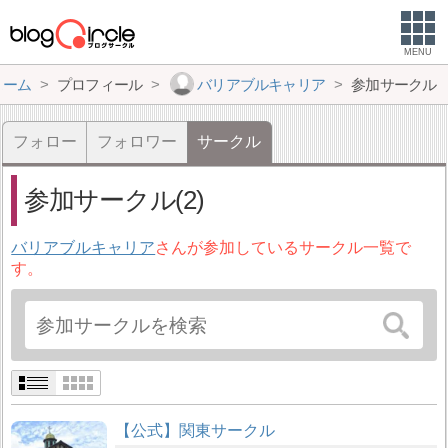
MENU
ホーム
プロフィール
バリアブルキャリア
参加サークル
フォロー
フォロワー
サークル
参加サークル(2)
バリアブルキャリア
さんが参加しているサークル一覧で
す。
【公式】関東サークル