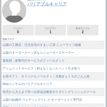
[参照中のユーザ]
バリアブルキャリア
フォロー
フォロワー
参加サークル
0
1
2
登録ブログ
山梨の工務店・注文住宅のすまい工房-ニューライフ総建
山梨のオーダースーツ店ならジョーカーズテーラー
家政婦・家事代行サービスのフィールグッド
アイムペットサービス｜飼えなくなったペット引き取り
お茶ギフト、オリジナルノベルティ｜京都ぎょくろのごえん茶
Webコンサルのバリアブルキャリア
幼児から大人まで学べる英会話教室タケダイングリッシュスクール
山梨の結婚式 ウェディングドレス オーダーメイド専門店