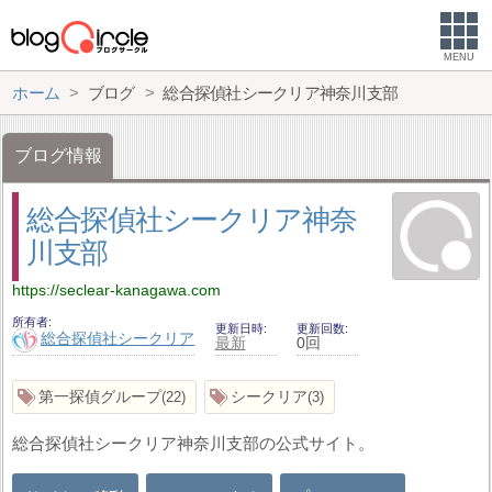
MENU
ホーム
ブログ
総合探偵社シークリア神奈川支部
ブログ情報
総合探偵社シークリア神奈
川支部
https://seclear-kanagawa.com
所有者
更新日時
更新回数
総合探偵社シークリア
最新
0回
第一探偵グループ
シークリア
22
3
総合探偵社シークリア神奈川支部の公式サイト。