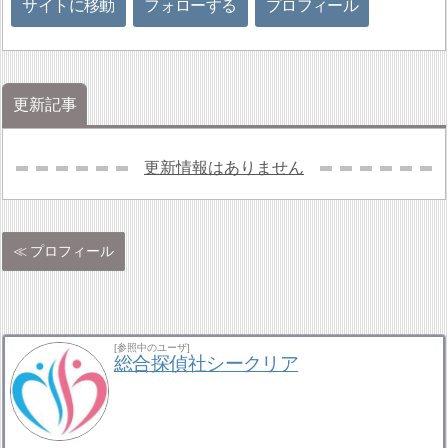
サイトに移動
フォローする
プロフィール
更新記事
更新情報はありません
プロフィール
[参照中のユーザ]
総合探偵社シークリア