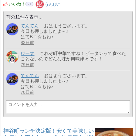
いいね！
うんぴこ
21
前の11件を表示
てんてん
おはようございます。
今日も押しましたよ～♪
はてB！☆もね♪
83日前
ぴーす
これぞ町中華ですね！ピータンって食べた
ことないのでどんな味か興味津々です！
79日前
てんてん
おはようございます。
今日も押しましたよ～♪
はてB！☆もね♪
70日前
神谷町ランチ決定版！安くて美味しい