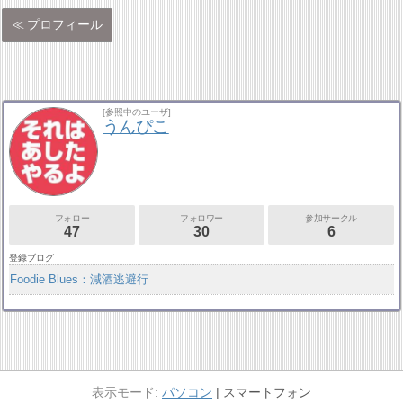
プロフィール
[参照中のユーザ]
うんぴこ
フォロー
フォロワー
参加サークル
47
30
6
登録ブログ
Foodie Blues：減酒逃避行
パソコン
スマートフォン