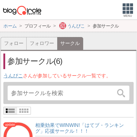
MENU
ホーム
プロフィール
うんぴこ
参加サークル
フォロー
フォロワー
サークル
参加サークル(6)
うんぴこ
さんが参加しているサークル一覧です。
相乗効果でWINWIN!「はてブ・ランキン
グ」応援サークル！！！