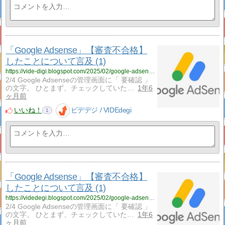
「Google Adsense」【審査不合格】
したことについて言及 (1)
https://vide-digi.blogspot.com/2025/02/google-adsense1.html
2/4 Google Adsenseの管理画面に「 要確認 」
の文字。 ひとまず、チェックしていた…
1年6
ヶ月前
いいね！
ビデデジ / VIDEdegi
1
「Google Adsense」【審査不合格】
したことについて言及 (1)
https://videdegi.blogspot.com/2025/02/google-adsense1.html
2/4 Google Adsenseの管理画面に「 要確認 」
の文字。 ひとまず、チェックしていた…
1年6
ヶ月前