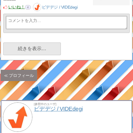
いいね！
ビデデジ / VIDEdegi
4
続きを表示…
プロフィール
[参照中のユーザ]
ビデデジ / VIDEdegi