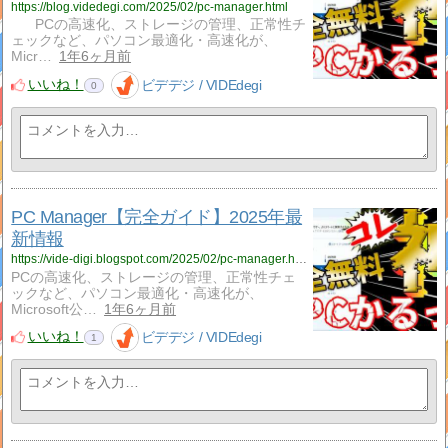
https://blog.videdegi.com/2025/02/pc-manager.html
PCの高速化、ストレージの管理、正常性チ
ェックなど、パソコン最適化・高速化が、
Micr…
1年6ヶ月前
いいね！
ビデデジ / VIDEdegi
0
PC Manager【完全ガイド】2025年最
新情報
https://vide-digi.blogspot.com/2025/02/pc-manager.html
PCの高速化、ストレージの管理、正常性チェ
ックなど、パソコン最適化・高速化が、
Microsoft公…
1年6ヶ月前
いいね！
ビデデジ / VIDEdegi
1