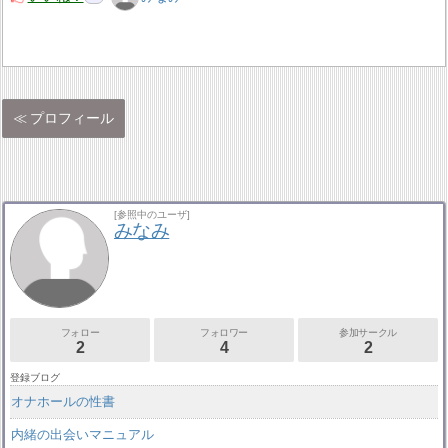
プロフィール
[参照中のユーザ]
みなみ
フォロー
フォロワー
参加サークル
2
4
2
登録ブログ
オナホールの性書
内緒の出会いマニュアル