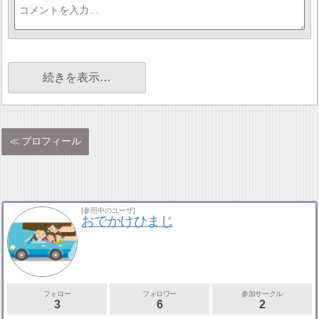
続きを表示…
プロフィール
[参照中のユーザ]
おでかけひまじ
フォロー
フォロワー
参加サークル
3
6
2