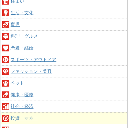
住まい
生活・文化
育児
料理・グルメ
恋愛・結婚
スポーツ・アウトドア
ファッション・美容
ペット
健康・医療
社会・経済
投資・マネー