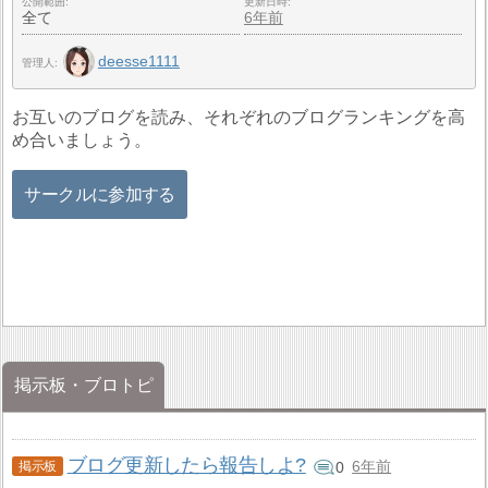
公開範囲
更新日時
全て
6年前
deesse1111
管理人
お互いのブログを読み、それぞれのブログランキングを高
め合いましょう。
サークルに参加する
掲示板・ブロトピ
ブログ更新したら報告しよ?
6年前
0