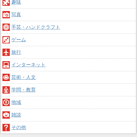
趣味
写真
手芸・ハンドクラフト
ゲーム
旅行
インターネット
芸術・人文
学問・教育
地域
雑談
その他