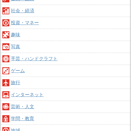
社会・経済
投資・マネー
趣味
写真
手芸・ハンドクラフト
ゲーム
旅行
インターネット
芸術・人文
学問・教育
地域