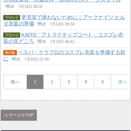
0
7月15日 09:32
更衣室で迷わないために｜アークナイツ ヒル
ダ衣装の準備
0
7月14日 09:34
KAITO「アトラクティブコート」コスプレ衣
装の見どころ
0
7月13日 09:41
ベスパ・クラブロのコスプレ衣装を準備する前
に
0
7月10日 01:40
前へ
1
2
3
4
5
次へ
サークルTOP