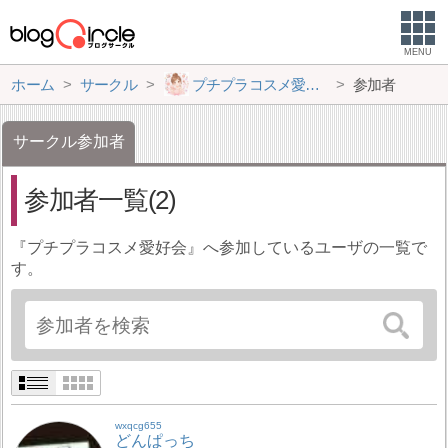
MENU
ホーム
サークル
プチプラコスメ愛好会
参加者
サークル参加者
参加者一覧(2)
『プチプラコスメ愛好会』へ参加しているユーザの一覧で
す。
wxqcg655
どんぱっち