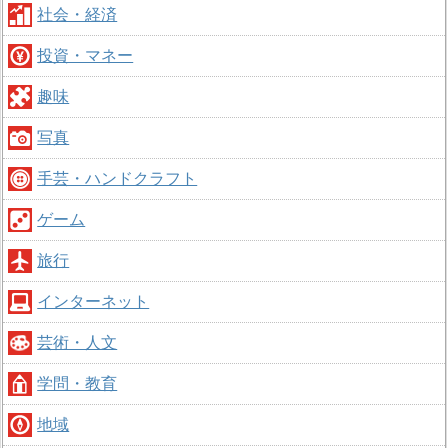
社会・経済
投資・マネー
趣味
写真
手芸・ハンドクラフト
ゲーム
旅行
インターネット
芸術・人文
学問・教育
地域