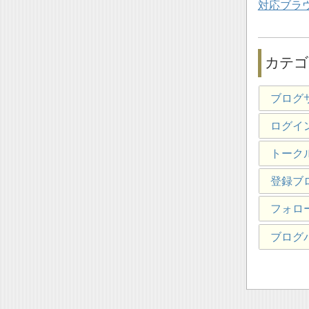
対応ブラ
カテゴ
ブログ
ログイ
トーク
登録ブ
フォロ
ブログ