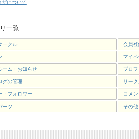
ウザについて
リ一覧
サークル
会員登
ン
マイペ
ルーム・お知らせ
プロフ
ログの管理
サーク
ー・フォロワー
コメン
パーツ
その他