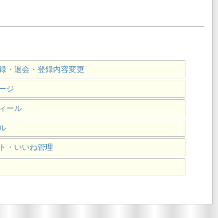
録・退会・登録内容変更
ージ
ィール
ル
ト・いいね管理