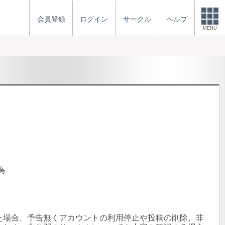
会員登録
ログイン
サークル
ヘルプ
MENU
為
た場合、予告無くアカウントの利用停止や投稿の削除、非