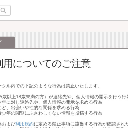
プ
利用についてのご注意
ークル内での下記のような行為は禁止いたします。
15歳以上18歳未満の方）が連絡先や、個人情報の開示を行う行
少年に対し連絡先や、個人情報の開示を求める行為
など、出会いや性的な関係を求める行為
青少年の閲覧にふさわしくない情報を投稿する行為
為および
利用規約
に定める禁止事項に該当する行為が確認され