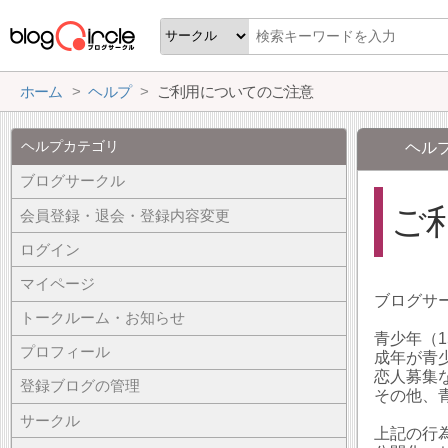
ホーム
ヘルプ
ご利用についてのご注意
ヘルプカテゴリ
ヘル
ブログサークル
ご
会員登録・退会・登録内容変更
ログイン
マイページ
ブログサ
トークルーム・お知らせ
青少年（
プロフィール
成年が青
恋人募集
登録ブログの管理
その他、
サークル
上記の行