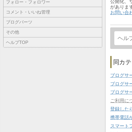
公開化、
フォロー・フォロワー
がありま
コメント・いいね管理
お問い合
ブログパーツ
その他
ヘルプTOP
同カテ
ブログサ
ブログサ
ブログサ
ご利用に
登録した
携帯電話
スマート