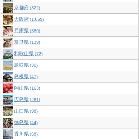
京都府
322
大阪府
1,669
兵庫県
680
奈良県
139
和歌山県
72
鳥取県
30
島根県
47
岡山県
163
広島県
281
山口県
98
徳島県
44
香川県
68