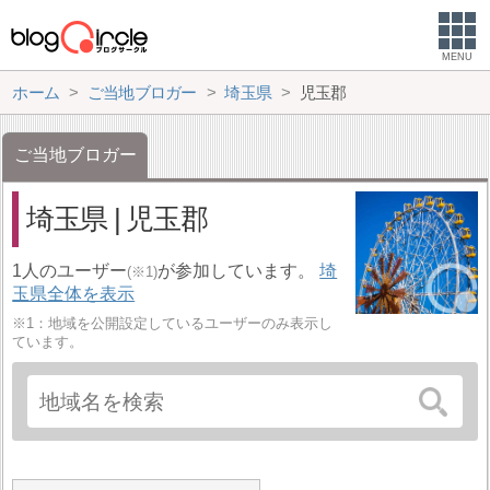
MENU
ホーム
ご当地ブロガー
埼玉県
児玉郡
ご当地ブロガー
埼玉県 | 児玉郡
1人のユーザー
が参加しています。
埼
(※1)
玉県全体を表示
※1：地域を公開設定しているユーザーのみ表示し
ています。