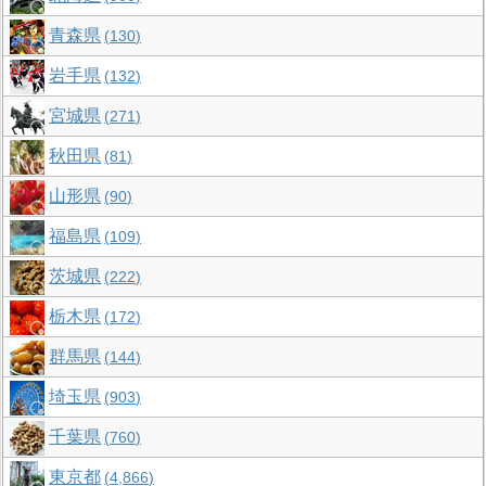
青森県
130
岩手県
132
宮城県
271
秋田県
81
山形県
90
福島県
109
茨城県
222
栃木県
172
群馬県
144
埼玉県
903
千葉県
760
東京都
4,866