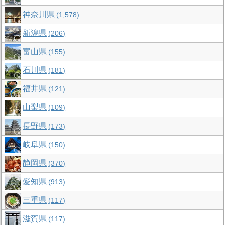
神奈川県
1,578
新潟県
206
富山県
155
石川県
181
福井県
121
山梨県
109
長野県
173
岐阜県
150
静岡県
370
愛知県
913
三重県
117
滋賀県
117