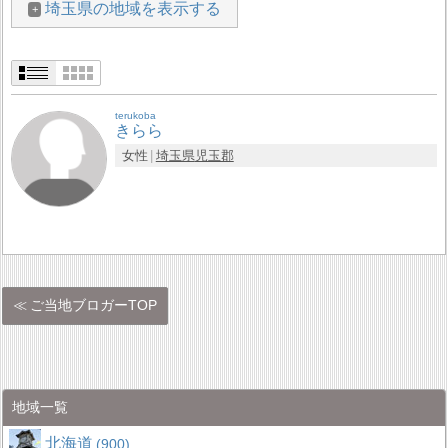
埼玉県の地域を表示する
terukoba
きらら
女性
埼玉県
児玉郡
ご当地ブロガーTOP
地域一覧
北海道
900