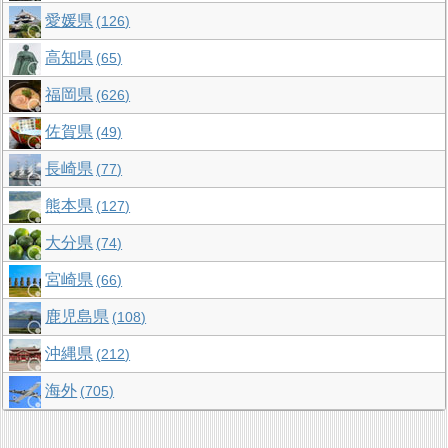
愛媛県
126
高知県
65
福岡県
626
佐賀県
49
長崎県
77
熊本県
127
大分県
74
宮崎県
66
鹿児島県
108
沖縄県
212
海外
705