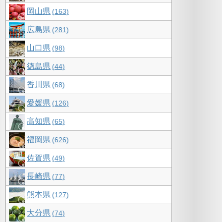
岡山県
163
広島県
281
山口県
98
徳島県
44
香川県
68
愛媛県
126
高知県
65
福岡県
626
佐賀県
49
長崎県
77
熊本県
127
大分県
74