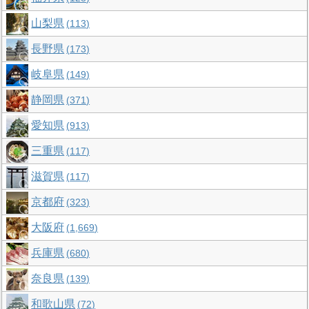
山梨県
113
長野県
173
岐阜県
149
静岡県
371
愛知県
913
三重県
117
滋賀県
117
京都府
323
大阪府
1,669
兵庫県
680
奈良県
139
和歌山県
72