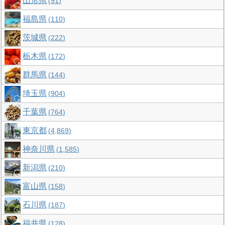
山形県
91
福島県
110
茨城県
222
栃木県
172
群馬県
144
埼玉県
904
千葉県
764
東京都
4,869
神奈川県
1,585
新潟県
210
富山県
158
石川県
187
福井県
128