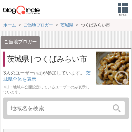
MENU
ホーム
ご当地ブロガー
茨城県
つくばみらい市
ご当地ブロガー
茨城県 | つくばみらい市
3人のユーザー
が参加しています。
茨
(※1)
城県全体を表示
※1：地域を公開設定しているユーザーのみ表示し
ています。