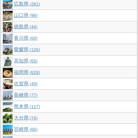
広島県
281
山口県
98
徳島県
44
香川県
68
愛媛県
126
高知県
65
福岡県
626
佐賀県
49
長崎県
77
熊本県
127
大分県
74
宮崎県
66