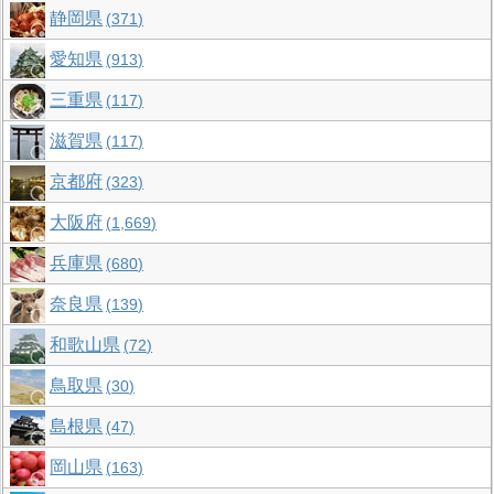
静岡県
371
愛知県
913
三重県
117
滋賀県
117
京都府
323
大阪府
1,669
兵庫県
680
奈良県
139
和歌山県
72
鳥取県
30
島根県
47
岡山県
163