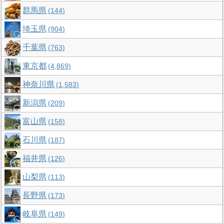
群馬県
144
埼玉県
904
千葉県
763
東京都
4,869
神奈川県
1,583
新潟県
209
富山県
158
石川県
187
福井県
126
山梨県
113
長野県
173
岐阜県
149