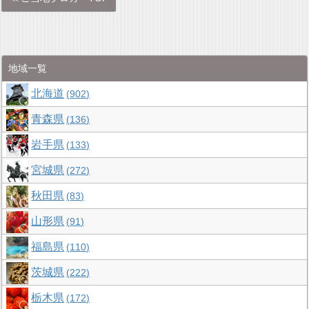
地域一覧
北海道
902
青森県
136
岩手県
133
宮城県
272
秋田県
83
山形県
91
福島県
110
茨城県
222
栃木県
172