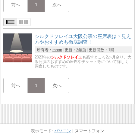
前へ
1
次へ
シルクドソレイユ大阪公演の座席表は？見え
方やおすすめも徹底調査！
所有者：
moon
更新：
3年前
更新回数：
1回
2023年の
シルクドソレイユ
も残すところ2か月余り、大
阪公演のおすすめの座席やチケット等について詳しく
調査したものです。
前へ
1
次へ
パソコン
スマートフォン