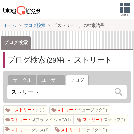
MENU
ホーム
ブログ検索
「ストリート」の検索結果
ブログ検索
ブログ検索
ストリート
29
サークル
ユーザー
ブログ
「
ストリート
」
ストリート
ミュージック
1
1
ストリート
系ブランドtシャツ
ストリート
スナップ
1
1
ストリート
ダンス
ストリート
ファイター
1
1