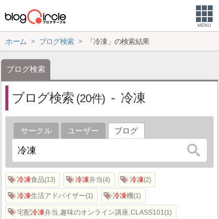
MENU
ホーム
ブログ検索
「冷凍」の検索結果
ブログ検索
ブログ検索
冷凍
20
サークル
ユーザー
ブログ
冷凍
食品
冷凍
弁当
冷凍
13
4
2
冷凍
生活アドバイザー
冷凍
機
1
1
宅配
冷凍
弁当,趣味のオンライン講座,CLASS101
1