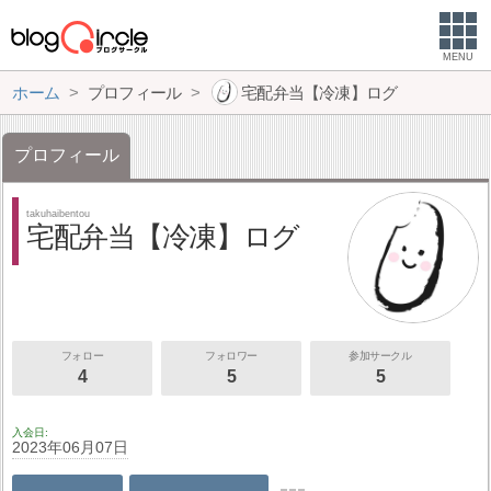
MENU
ホーム
プロフィール
宅配弁当【冷凍】ログ
プロフィール
takuhaibentou
宅配弁当【冷凍】ログ
フォロー
フォロワー
参加サークル
4
5
5
入会日
2023年06月07日