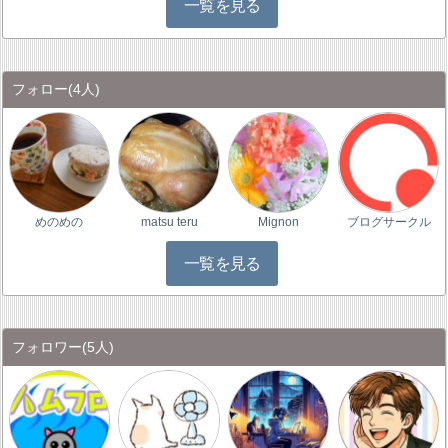
一覧を見る
フォロー
(4人)
めのめの
matsu teru
Mignon
ブログサークル
一覧を見る
フォロワー
(5人)