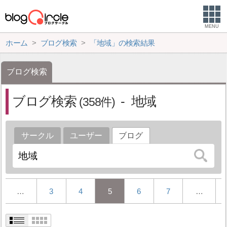
MENU
ホーム
ブログ検索
「地域」の検索結果
ブログ検索
ブログ検索
地域
358
サークル
ユーザー
ブログ
…
3
4
5
6
7
…