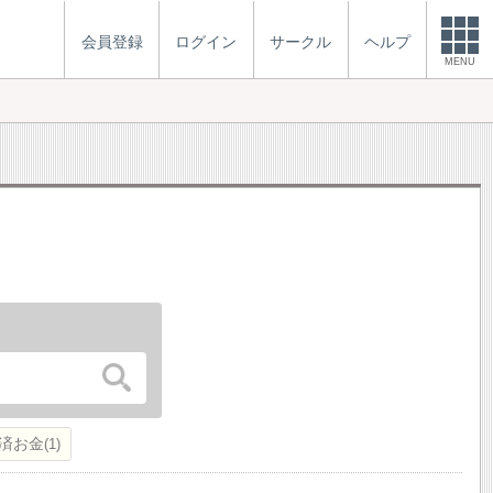
会員登録
ログイン
サークル
ヘルプ
MENU
済お金
1