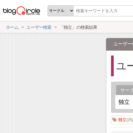
ホーム
ユーザー検索
「独立」の検索結果
ユーザー
ユ
サー
独立
25