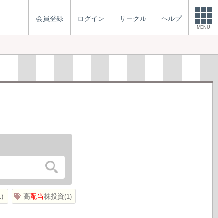
会員登録
ログイン
サークル
ヘルプ
MENU
高
配当
株投資
1
1