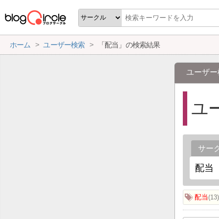
ホーム
ユーザー検索
「配当」の検索結果
ユーザー
ユ
サー
配当
13