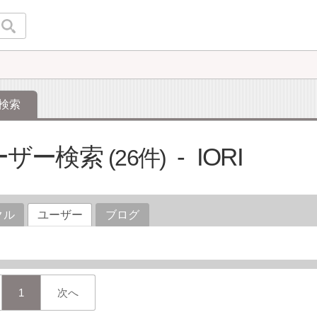
検索
ーザー検索
IORI
26
クル
ユーザー
ブログ
1
次へ