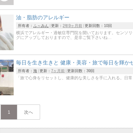
油・脂肪のアレルギー
所有者：
ふ～みん
更新：
2年9ヶ月前
更新回数：
10回
横浜でアレルギー・過敏症専門院を開いております。センソリ
グにアップしておりますので、是非ご覧下さいね…
毎日を生き生きと 健康・美容・旅で毎日を輝か
所有者：
海
更新：
7ヶ月前
更新回数：
39回
「旅で心身をリセットし、健康的な美しさを手に入れる。日常
1
次へ