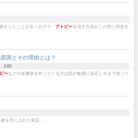
験をしたことがきっかけで、
アトピー
を治す方法がこの世に存在す
の原因とその理由とは？
：
10回
ピー
などの皮膚炎を持っている方は肌が敏感に反応し今まで使って
健康を手に入れた実話。