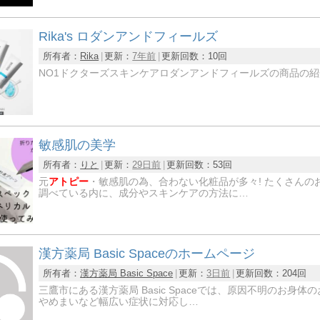
Rika's ロダンアンドフィールズ
所有者：
Rika
更新：
7年前
更新回数：
10回
NO1ドクターズスキンケアロダンアンドフィールズの商品の紹
敏感肌の美学
所有者：
りと
更新：
29日前
更新回数：
53回
元
アトピー
・敏感肌の為、合わない化粧品が多々! たくさんの
調べている内に、成分やスキンケアの方法に…
漢方薬局 Basic Spaceのホームページ
所有者：
漢方薬局 Basic Space
更新：
3日前
更新回数：
204回
三鷹市にある漢方薬局 Basic Spaceでは、原因不明のお
やめまいなど幅広い症状に対応し…