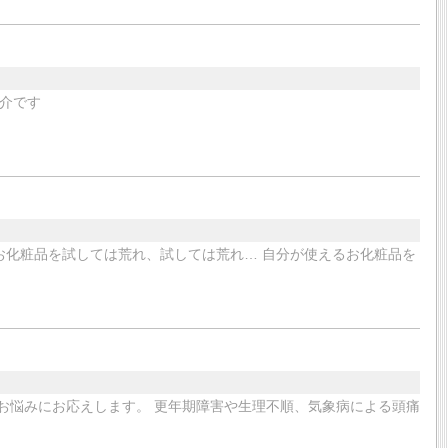
介です
お化粧品を試しては荒れ、試しては荒れ… 自分が使えるお化粧品を
身体のお悩みにお応えします。 更年期障害や生理不順、気象病による頭痛