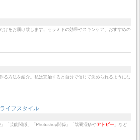
だけをお届け致します。セラミドの効果やスキンケア、おすすめの
作る方法を紹介。私は完治すると自分で信じて決められるようにな
のライフスタイル
「芸能関係」「Photoshop関係」「陰嚢湿疹や
アトピー
」など