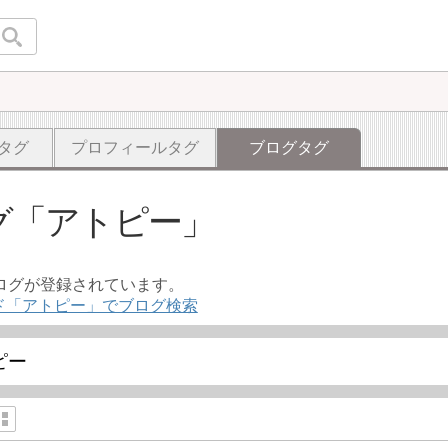
タグ
プロフィールタグ
ブログタグ
グ
アトピー
ブログが登録されています。
ド「アトピー」でブログ検索