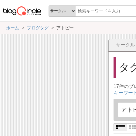
ホーム
ブログタグ
アトピー
サークル
タ
17件の
キーワー