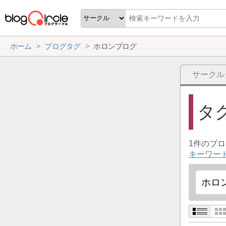
ホーム
ブログタグ
ホロンブログ
サークル
タ
1件のブ
キーワー