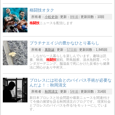
格闘技オタク
所有者：
小松史弥
更新：
8年前
更新回数：
10回
格闘技
ニュースを配信します
プラチナエイジの豊かなひとり暮らし
所有者：
萬勤誕
更新：
57日前
更新回数：
1,845回
…しながら一人暮らしを楽しんでいます。趣味は読
書、映画、
格闘技
観戦、野鳥観察、淡水魚飼育、ベラ
ンダガーデニング。脳溢血で死にかけた反省から健康
法に関心があり中村天…
プロレスには社会とのバイパス手術が必要な
んだよ！：秋岡清文
所有者：
秋岡清文
更新：
5年前
更新回数：
314回
新日本プロレスと社会問題や最新ニュースを関連付け
て今後の展望を語る秋岡清文のブログです。 現実社会
とプロレスのバイパスを作る!をモットーにしていま
す。