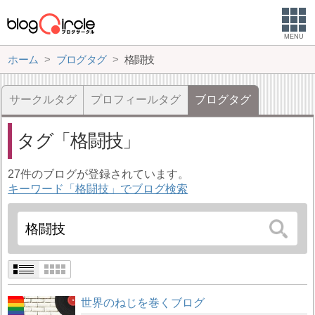
MENU
ホーム
ブログタグ
格闘技
サークルタグ
プロフィールタグ
ブログタグ
タグ
格闘技
27件のブログが登録されています。
キーワード「格闘技」でブログ検索
世界のねじを巻くブログ