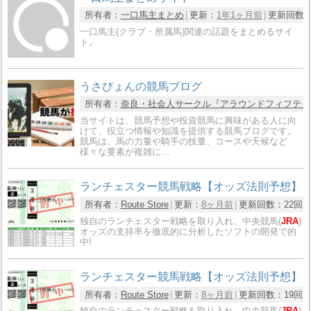
所有者：
一口馬主まとめ
更新：
1年1ヶ月前
更新回数
一口馬主(クラブ・所属馬)関連の話題をまとめるサイ
ト。
うさぴょんの競馬ブログ
所有者：
奈良・社会人サークル『アラウンドフィフティ
当サイトは、競馬予想や投資競馬に興味がある人に向
けて、役立つ情報や知識を提供する競馬ブログです。
競馬は、馬の力量や騎手の技量、コースや天候など
様々な要素が複雑に…
ランチェスター競馬戦略【オッズ法則予想】
所有者：
Route Store
更新：
8ヶ月前
更新回数：
22回
独自のランチェスター戦略を取り入れ、中央競馬(
JRA
)
オッズの支持率を徹底的に分析したソフトの開発で的
中!
ランチェスター競馬戦略【オッズ法則予想】
所有者：
Route Store
更新：
8ヶ月前
更新回数：
19回
独自のランチェスター戦略を取り入れ、中央競馬(
JRA
)