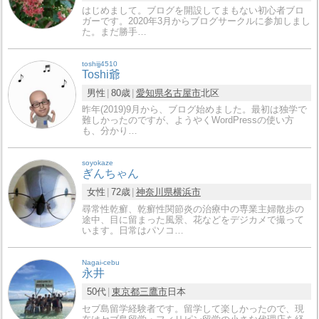
はじめまして。ブログを開設してまもない初心者ブロ
ガーです。2020年3月からブログサークルに参加しまし
た。まだ勝手…
toshijj4510
Toshi爺
男性
80歳
愛知県
名古屋市
北区
昨年(2019)9月から、ブログ始めました。最初は独学で
難しかったのですが、ようやくWordPressの使い方
も、分かり…
soyokaze
ぎんちゃん
女性
72歳
神奈川県
横浜市
尋常性乾癬、乾癬性関節炎の治療中の専業主婦散歩の
途中、目に留まった風景、花などをデジカメで撮って
います。日常はパソコ…
Nagai-cebu
永井
50代
東京都
三鷹市
日本
セブ島留学経験者です。留学して楽しかったので、現