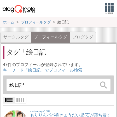
MENU
ホーム
プロフィールタグ
絵日記
サークルタグ
プロフィールタグ
ブログタグ
タグ
絵日記
47件のプロフィールが登録されています。
キーワード「絵日記」でプロフィール検索
moririnpapa1009
もりりんパパ@きょうだい児(石が落ち着く