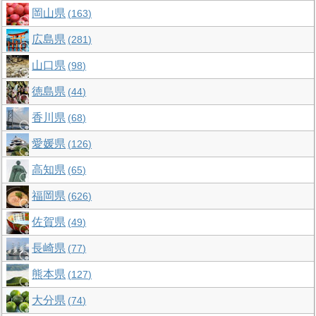
岡山県
163
広島県
281
山口県
98
徳島県
44
香川県
68
愛媛県
126
高知県
65
福岡県
626
佐賀県
49
長崎県
77
熊本県
127
大分県
74