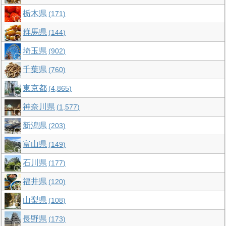
栃木県
171
群馬県
144
埼玉県
902
千葉県
760
東京都
4,865
神奈川県
1,577
新潟県
203
富山県
149
石川県
177
福井県
120
山梨県
108
長野県
173