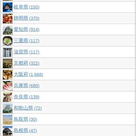
岐阜県
150
静岡県
370
愛知県
914
三重県
117
滋賀県
117
京都府
322
大阪府
1,668
兵庫県
680
奈良県
139
和歌山県
72
鳥取県
30
島根県
47