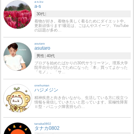
a-s.icu
a-s
30代
着物が好き。着物を美しく着るためにダイエット中。
更新頑張ります!最近は、ごはんやスイーツ、YouTube
の話題が多め…
asutaro
asutaro
男性
40代
ブログを始めたばかりの30代サラリーマン。理系大学
院卒自分が読んでためになった「本」買ってよかった
「モノ」、「サ…
onehuman
ハジメジン
精神疾患と向き合いながら、生活している方に役立つ
情報を発信していきたいと思っています。双極性障害
Ⅱ型・パニック障害持ちの…
tanaka0802
タナカ0802