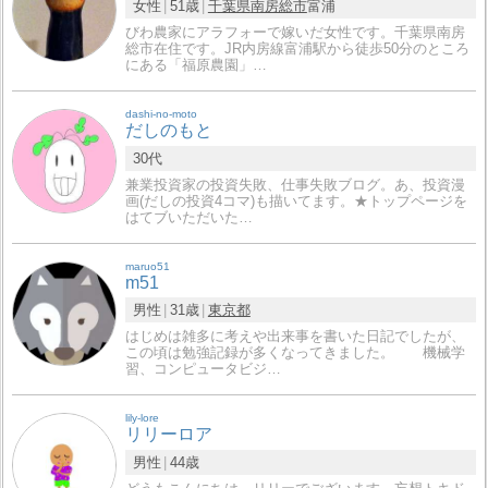
女性
51歳
千葉県
南房総市
富浦
びわ農家にアラフォーで嫁いだ女性です。千葉県南房
総市在住です。JR内房線富浦駅から徒歩50分のところ
にある「福原農園」…
dashi-no-moto
だしのもと
30代
兼業投資家の投資失敗、仕事失敗ブログ。あ、投資漫
画(だしの投資4コマ)も描いてます。★トップページを
はてブいただいた…
maruo51
m51
男性
31歳
東京都
はじめは雑多に考えや出来事を書いた日記でしたが、
この頃は勉強記録が多くなってきました。 機械学
習、コンピュータビジ…
lily-lore
リリーロア
男性
44歳