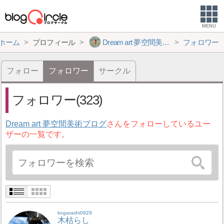
MENU
ホーム
プロフィール
Dream art 夢空間美術ブログ
フォロワー
フォロー
フォロワー
サークル
フォロワー(323)
Dream art 夢空間美術ブログ
さんをフォローしているユー
ザーの一覧です。
kogarashi0929
木枯らし