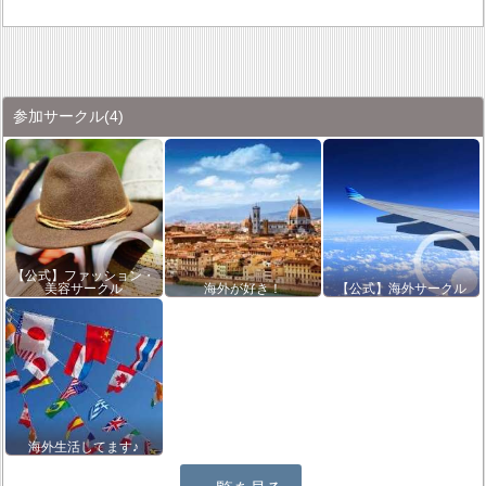
参加サークル
(4)
【公式】ファッション・
美容サークル
海外が好き！
【公式】海外サークル
海外生活してます♪