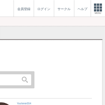
会員登録
ログイン
サークル
ヘルプ
MENU
Yoshimin554