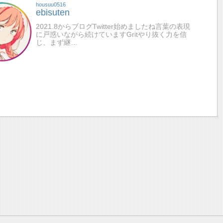
housuu0516
ebisuten
2021.8からブログTwitter始めましたね言葉の表現
に戸惑いながら続けていますGritやり抜く力を信
じ、まず継…