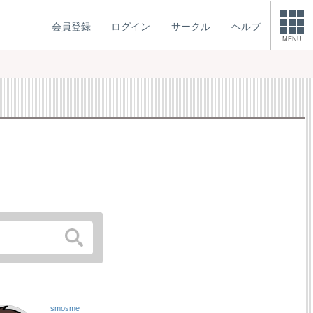
会員登録
ログイン
サークル
ヘルプ
MENU
smosme