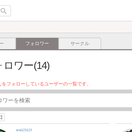
ー
フォロワー
サークル
ロワー(14)
んをフォローしているユーザーの一覧です。
arai123123