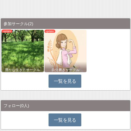
参加サークル
(2)
豊かな生き方サークル
自分磨きサークル
一覧を見る
フォロー
(0人)
一覧を見る