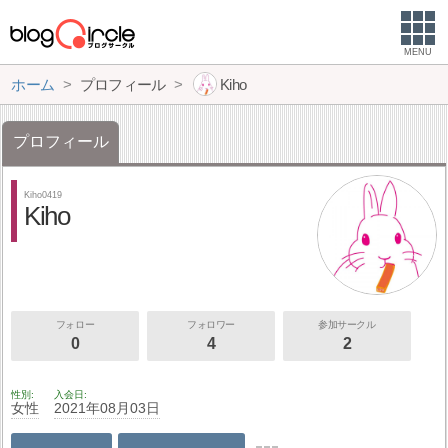
MENU
ホーム
プロフィール
Kiho
プロフィール
Kiho0419
Kiho
フォロー
フォロワー
参加サークル
0
4
2
性別
入会日
女性
2021年08月03日