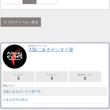
プロフィールへ戻る
[参照中のユーザ]
大阪にあるゼンタイ屋
フォロー
フォロワー
参加サークル
5
9
0
登録ブログ
大阪にあるゼンタイ屋です！
とある店主の呟き