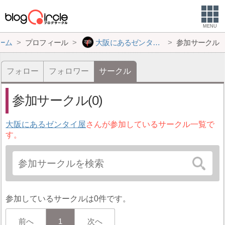
MENU
ーム
プロフィール
大阪にあるゼンタイ屋
参加サークル
フォロー
フォロワー
サークル
参加サークル(0)
大阪にあるゼンタイ屋
さんが参加しているサークル一覧で
す。
参加しているサークルは0件です。
前へ
1
次へ