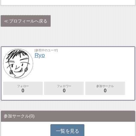
プロフィールへ戻る
[参照中のユーザ]
Ryo
フォロー
フォロワー
参加サークル
0
0
0
参加サークル
(0)
一覧を見る