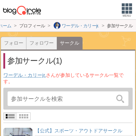
MENU
ホーム
プロフィール
ワーデル・カリーjr.
参加サークル
フォロー
フォロワー
サークル
参加サークル(1)
ワーデル・カリーjr.
さんが参加しているサークル一覧で
す。
【公式】スポーツ・アウトドアサークル