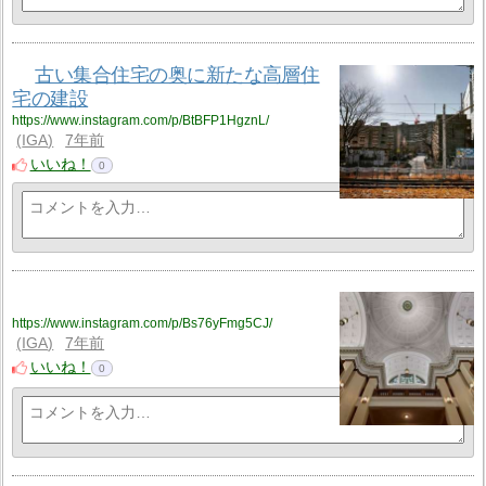
古い集合住宅の奥に新たな高層住
宅の建設
https://www.instagram.com/p/BtBFP1HgznL/
IGA
7年前
いいね！
0
https://www.instagram.com/p/Bs76yFmg5CJ/
IGA
7年前
いいね！
0