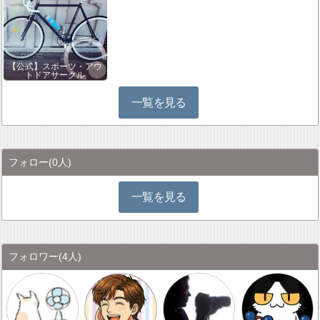
【公式】スポーツ・アウ
トドアサークル
一覧を見る
フォロー
(0人)
一覧を見る
フォロワー
(4人)