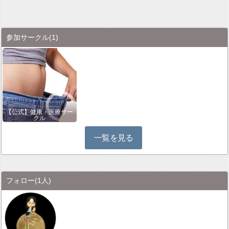
参加サークル
(1)
【公式】健康・医療サー
クル
一覧を見る
フォロー
(1人)