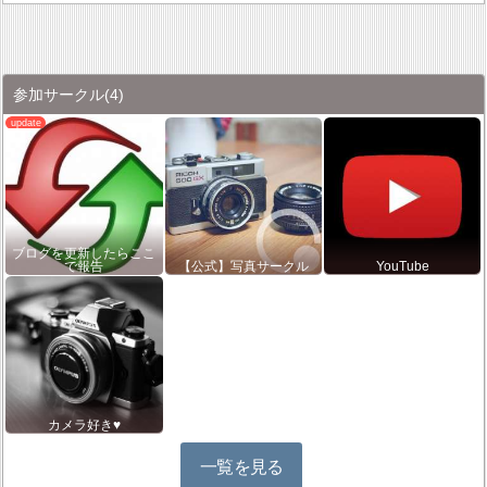
参加サークル
(4)
ブログを更新したらここ
で報告
【公式】写真サークル
YouTube
カメラ好き♥
一覧を見る