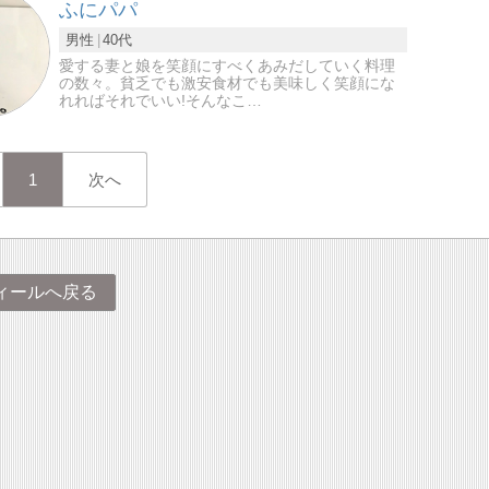
ふにパパ
男性
40代
愛する妻と娘を笑顔にすべくあみだしていく料理
の数々。貧乏でも激安食材でも美味しく笑顔にな
れればそれでいい!そんなこ…
1
次へ
ィールへ戻る