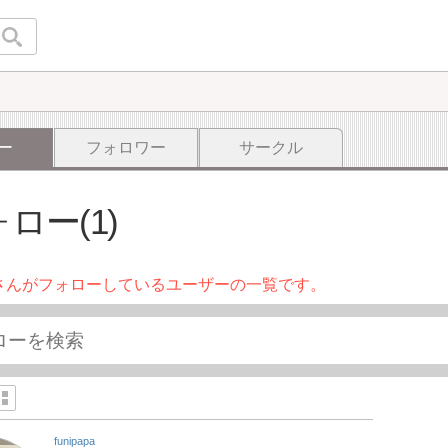
ー
フォロワー
サークル
ロー(1)
さんがフォローしているユーザーの一覧です。
funipapa