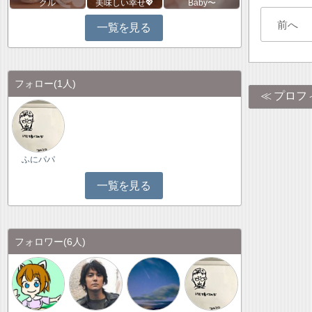
クル
美味しい幸せ💖
Baby〜
前へ
一覧を見る
フォロー
(1人)
プロフ
ふにパパ
一覧を見る
フォロワー
(6人)