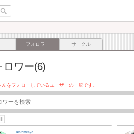
ー
フォロワー
サークル
ロワー(6)
さんをフォローしているユーザーの一覧です。
matome4yo