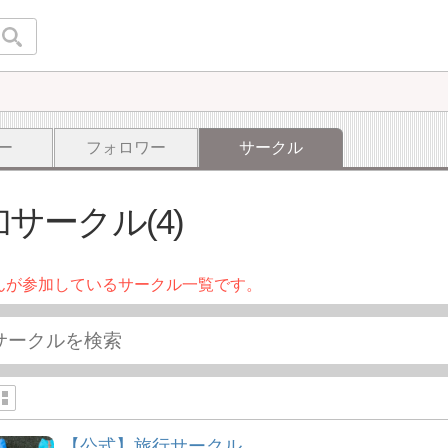
ー
フォロワー
サークル
サークル(4)
んが参加しているサークル一覧です。
【公式】旅行サークル