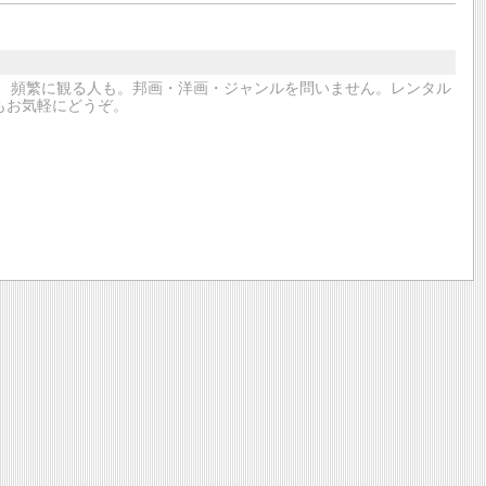
い人も、頻繁に観る人も。邦画・洋画・ジャンルを問いません。レンタル
もお気軽にどうぞ。