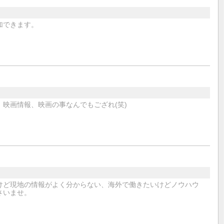
加できます。
映画情報、映画の事なんでもござれ(笑)
くけど現地の情報がよく分からない、海外で働きたいけどノウハウ
さいませ。