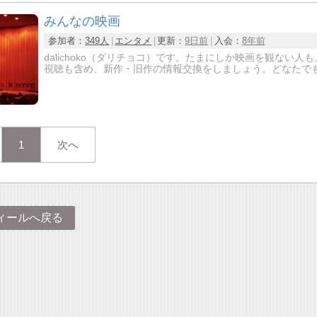
みんなの映画
参加者：
349人
エンタメ
更新：
9日前
入会：
8年前
dalichoko（ダリチョコ）です。たまにしか映画を観な
視聴も含め、新作・旧作の情報交換をしましょう。どなたで
1
次へ
ィールへ戻る