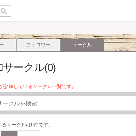
ー
フォロワー
サークル
サークル(0)
が参加しているサークル一覧です。
いるサークルは0件です。