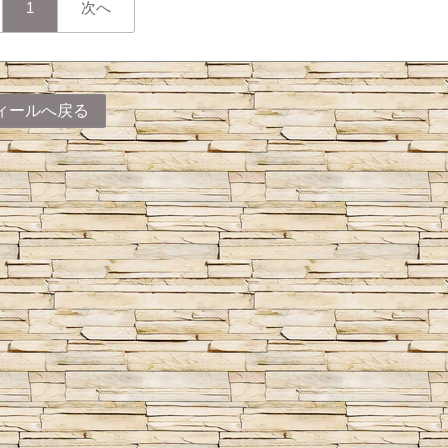
1
次へ
ィールへ戻る