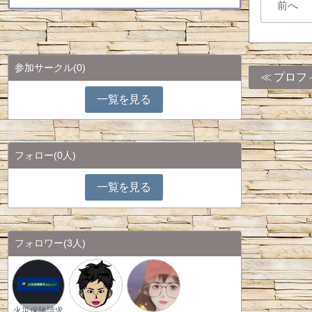
前へ
参加サークル
(0)
プロフ
一覧を見る
フォロー
(0人)
一覧を見る
フォロワー
(3人)
火災保険請求