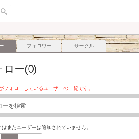
ー
フォロワー
サークル
ロー(0)
がフォローしているユーザーの一覧です。
にはまだユーザーは追加されていません。