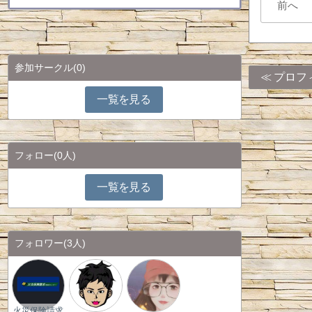
前へ
参加サークル
(0)
プロフ
一覧を見る
フォロー
(0人)
一覧を見る
フォロワー
(3人)
火災保険請求