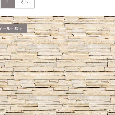
1
次へ
ィールへ戻る