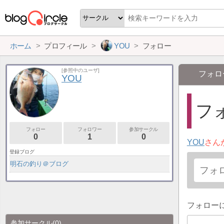
ホーム
プロフィール
YOU
フォロー
[参照中のユーザ]
フォロ
YOU
フォ
フォロー
フォロワー
参加サークル
0
1
0
YOU
さん
登録ブログ
明石の釣り＠ブログ
フォロー
参加サークル
(0)