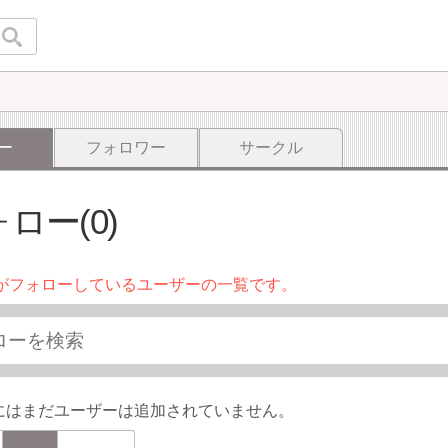
ー
フォロワー
サークル
ロー(0)
がフォローしているユーザーの一覧です。
にはまだユーザーは追加されていません。