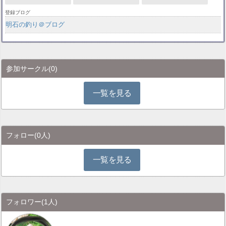
登録ブログ
明石の釣り＠ブログ
参加サークル
(0)
一覧を見る
フォロー
(0人)
一覧を見る
フォロワー
(1人)