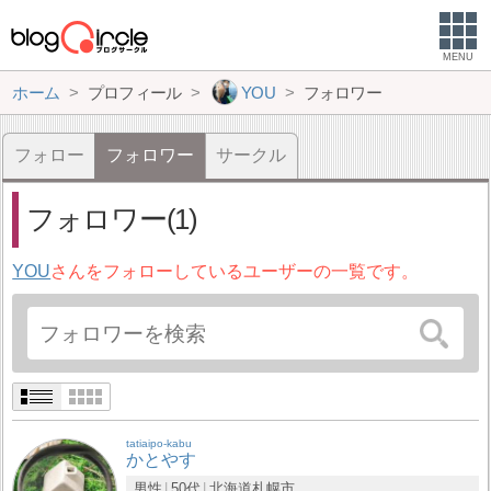
MENU
ホーム
プロフィール
YOU
フォロワー
フォロー
フォロワー
サークル
フォロワー(1)
YOU
さんをフォローしているユーザーの一覧です。
tatiaipo-kabu
かとやす
男性
50代
北海道
札幌市